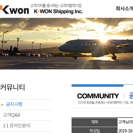
회사소
커뮤니티
공지사항
고객Q&A
제목
고객님의 
1:1 온라인문의
작성일
2019-10